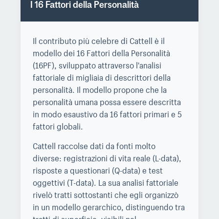
I 16 Fattori della Personalità
Il contributo più celebre di Cattell è il
modello dei 16 Fattori della Personalità
(16PF), sviluppato attraverso l'analisi
fattoriale di migliaia di descrittori della
personalità. Il modello propone che la
personalità umana possa essere descritta
in modo esaustivo da 16 fattori primari e 5
fattori globali.
Cattell raccolse dati da fonti molto
diverse: registrazioni di vita reale (L-data),
risposte a questionari (Q-data) e test
oggettivi (T-data). La sua analisi fattoriale
rivelò tratti sottostanti che egli organizzò
in un modello gerarchico, distinguendo tra
tratti di superficie, visibili nel