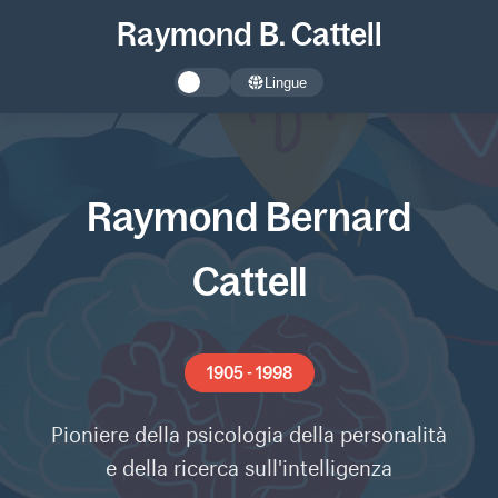
Raymond B. Cattell
Lingue
Raymond Bernard
Cattell
1905 - 1998
Pioniere della psicologia della personalità
e della ricerca sull'intelligenza