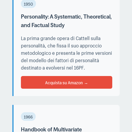
1950
Personality: A Systematic, Theoretical,
and Factual Study
La prima grande opera di Cattell sulla
personalità, che fissa il suo approccio
metodologico e presenta le prime versioni
del modello dei fattori di personalità
destinato a evolversi nel 16PF.
Acquista su Amazon
1966
Handbook of Multivariate