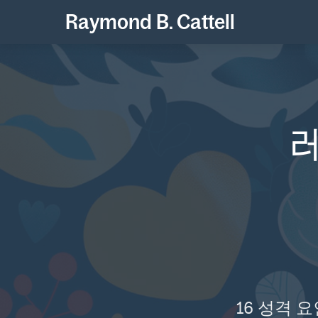
Raymond B. Cattell
16 성격 