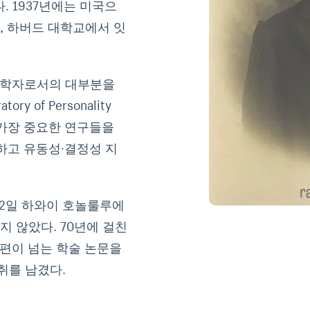
 1937년에는 미국으
, 하버드 대학교에서 잇
해 학자로서의 대부분을
 of Personality
서 가장 중요한 연구들을
발하고 유동성·결정성 지
월 2일 하와이 호놀룰루에
지 않았다. 70년에 걸친
0편이 넘는 학술 논문을
취를 남겼다.