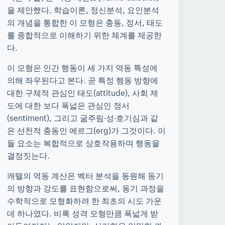
을 제안했다. 학습이론, 정신분석, 요인분석
의 개념을 통합한 이 모형은 충동, 정서, 태도
를 종합적으로 이해하기 위한 체계를 제공한
다.
이 모형은 인간 행동이 세 가지 역동 특성에
의해 좌우된다고 본다. 곧 특정 행동 방향에
대한 구체적 관심인 태도(attitude), 사회 제
도에 대한 보다 폭넓은 관심인 정서
(sentiment), 그리고 굶주림·성·호기심과 같
은 선천적 충동인 에르그(erg)가 그것이다. 이
들 요소는 복합적으로 상호작용하며 행동을
결정짓는다.
캐텔의 역동 계산은 벡터 분석을 동원해 동기
의 방향과 강도를 표현함으로써, 동기 과정을
수학적으로 모형화하려 한 최초의 시도 가운
데 하나였다. 비록 성격 모형만큼 폭넓게 받
아들여지지는 않았지만, 심리학을 엄밀한 과