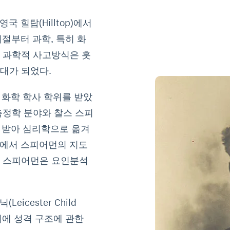
국 힐탑(Hilltop)에서
시절부터 과학, 특히 화
한 과학적 사고방식은 훗
대가 되었다.
 화학 학사 학위를 받았
측정학 분야와 찰스 스피
영향을 받아 심리학으로 옮겨
지에서 스피어먼의 지도
시 스피어먼은 요인분석
icester Child
 시기에 성격 구조에 관한