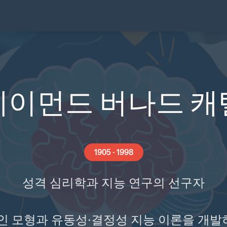
레이먼드 버나드 캐
1905 - 1998
성격 심리학과 지능 연구의 선구자
요인 모형과 유동성·결정성 지능 이론을 개