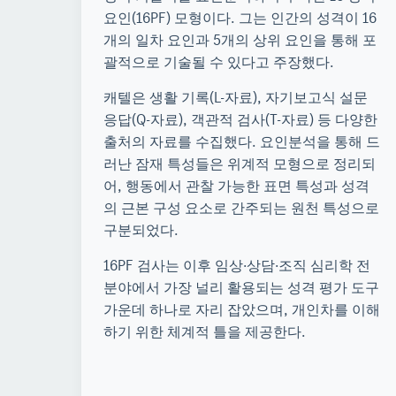
요인(16PF) 모형이다. 그는 인간의 성격이 16
개의 일차 요인과 5개의 상위 요인을 통해 포
괄적으로 기술될 수 있다고 주장했다.
캐텔은 생활 기록(L-자료), 자기보고식 설문
응답(Q-자료), 객관적 검사(T-자료) 등 다양한
출처의 자료를 수집했다. 요인분석을 통해 드
러난 잠재 특성들은 위계적 모형으로 정리되
어, 행동에서 관찰 가능한 표면 특성과 성격
의 근본 구성 요소로 간주되는 원천 특성으로
구분되었다.
16PF 검사는 이후 임상·상담·조직 심리학 전
분야에서 가장 널리 활용되는 성격 평가 도구
가운데 하나로 자리 잡았으며, 개인차를 이해
하기 위한 체계적 틀을 제공한다.