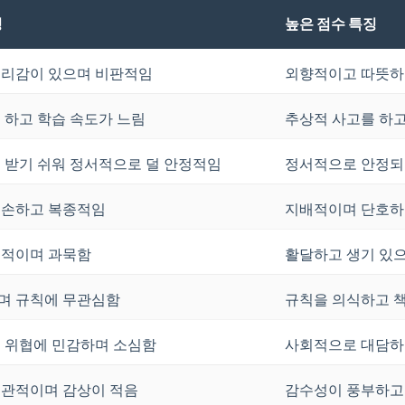
징
높은 점수 특징
리감이 있으며 비판적임
외향적이고 따뜻하
 하고 학습 속도가 느림
추상적 사고를 하고
 받기 쉬워 정서적으로 덜 안정적임
정서적으로 안정되
겸손하고 복종적임
지배적이며 단호하
성적이며 과묵함
활달하고 생기 있
며 규칙에 무관심함
규칙을 의식하고 
 위협에 민감하며 소심함
사회적으로 대담하
관적이며 감상이 적음
감수성이 풍부하고