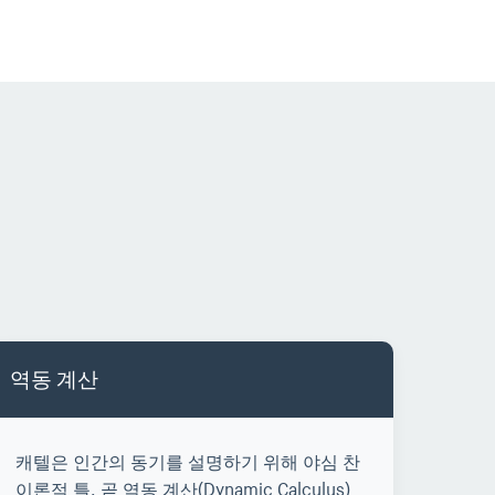
역동 계산
캐텔은 인간의 동기를 설명하기 위해 야심 찬
이론적 틀, 곧 역동 계산(Dynamic Calculus)