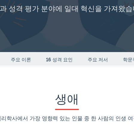
과 성격 평가 분야에 일대 혁신을 가져왔습
주요 이론
16 성격 요인
주요 저서
학문
생애
리학사에서 가장 영향력 있는 인물 중 한 사람의 인생 