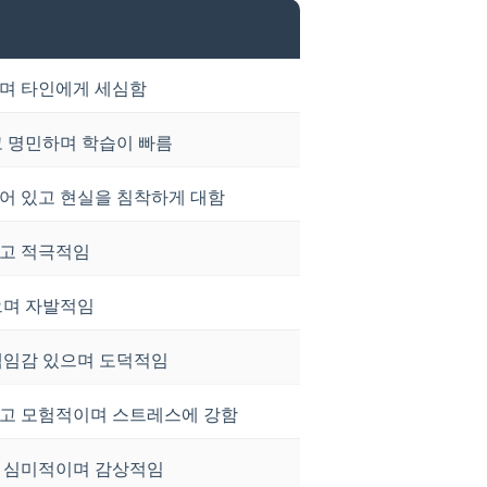
며 타인에게 세심함
 명민하며 학습이 빠름
어 있고 현실을 침착하게 대함
고 적극적임
으며 자발적임
책임감 있으며 도덕적임
고 모험적이며 스트레스에 강함
 심미적이며 감상적임