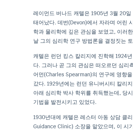
레이먼드 버나드 캐텔은 1905년 3월 20일 영
태어났다. 데번(Devon)에서 자라며 어린 
학과 물리학에 깊은 관심을 보였고, 이러
날 그의 심리학 연구 방법론을 결정짓는 토
캐텔은 런던 킹스 칼리지에 진학해 1924년
다. 그러나 곧 그의 관심은 떠오르던 심리
어먼(Charles Spearman)의 연구에 
갔다. 1929년에는 런던 유니버시티 칼리
아래 심리학 박사 학위를 취득했는데, 당
기법을 발전시키고 있었다.
1930년대에 캐텔은 레스터 아동 상담 클리닉(Le
Guidance Clinic) 소장을 맡았으며, 이