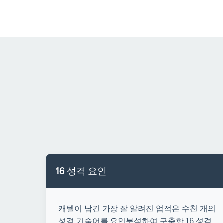
16 성격 요인
캐텔이 남긴 가장 잘 알려진 업적은 수천 개의
성격 기술어를 요인분석하여 구축한 16 성격